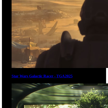
Star Wars Galactic Racer - TGA2025