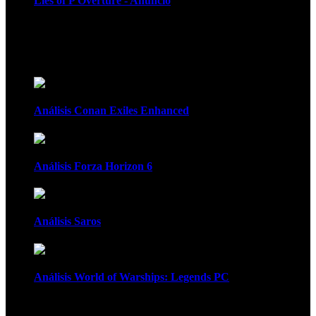
Lies of P Overture - Anuncio
Recomendados
Análisis Conan Exiles Enhanced
Análisis Forza Horizon 6
Análisis Saros
Análisis World of Warships: Legends PC
1