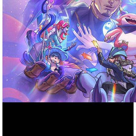
La versión 17.1 ya está disponible e introduce el Reino de
los Dioses, una revisión del sistema de botín y una nueva
temporada clasificatoria.