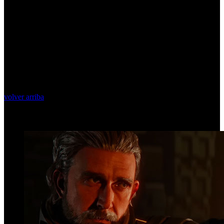
volver arriba
Top Videos