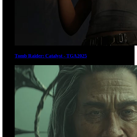
Tomb Raider: Catalyst - TGA2025