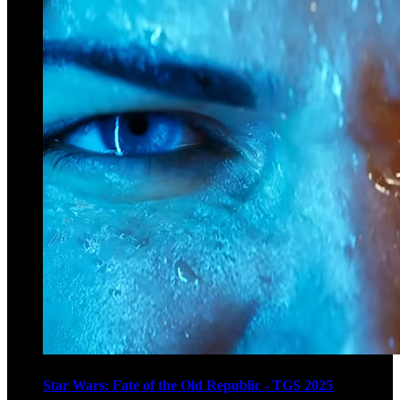
Star Wars: Fate of the Old Republic - TGS 2025