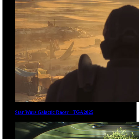
Star Wars Galactic Racer - TGA2025