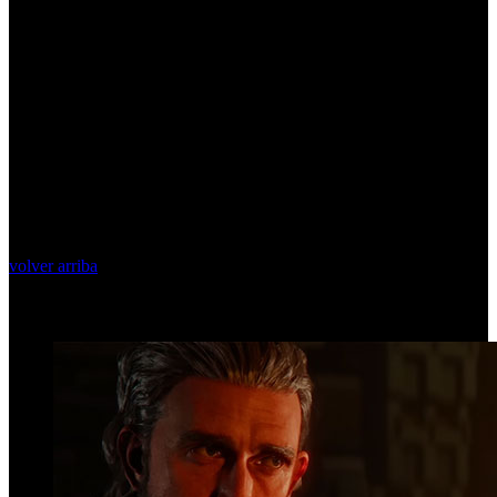
volver arriba
Top Videos