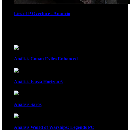
Lies of P Overture - Anuncio
Recomendados
Análisis Conan Exiles Enhanced
Análisis Forza Horizon 6
Análisis Saros
Análisis World of Warships: Legends PC