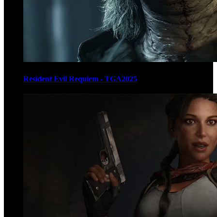
Resident Evil Requiem - TGA2025