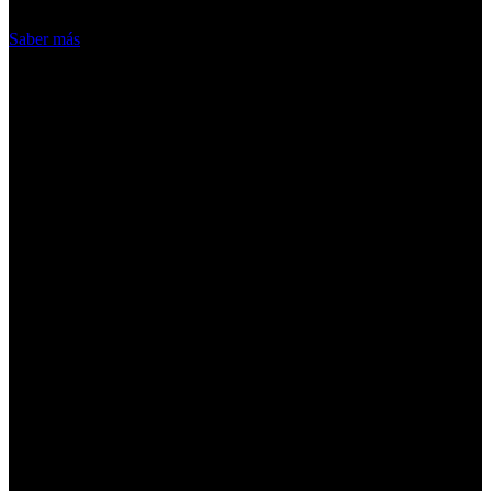
Acepto
Saber más