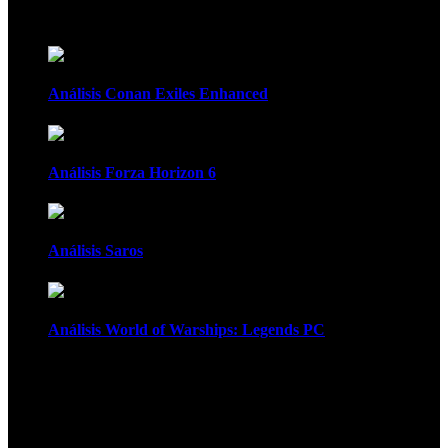
Recomendados
Análisis Conan Exiles Enhanced
Análisis Forza Horizon 6
Análisis Saros
Análisis World of Warships: Legends PC
1