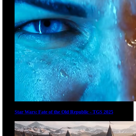
Star Wars: Fate of the Old Republic - TGS 2025