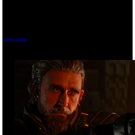
volver arriba
Top Videos