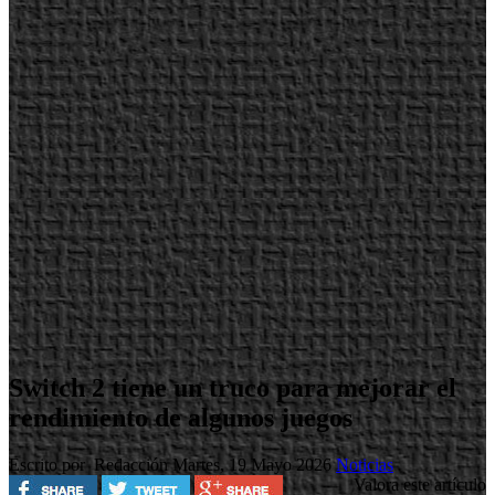
Switch 2 tiene un truco para mejorar el
rendimiento de algunos juegos
Escrito por Redacción
Martes, 19 Mayo 2026
Noticias
Valora este artículo