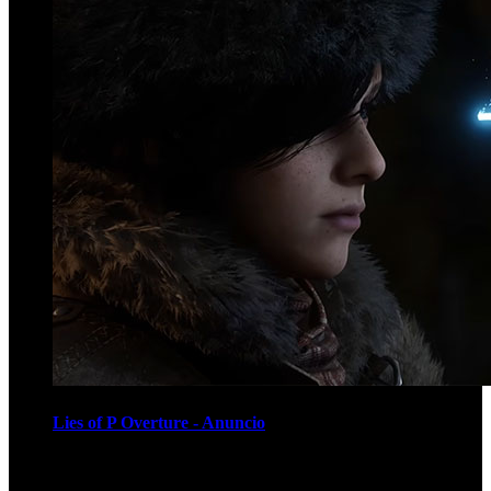
Lies of P Overture - Anuncio