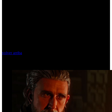
volver arriba
Top Videos