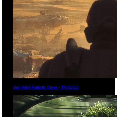
Star Wars Galactic Racer - TGA2025