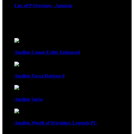
Lies of P Overture - Anuncio
Recomendados
Análisis Conan Exiles Enhanced
Análisis Forza Horizon 6
Análisis Saros
Análisis World of Warships: Legends PC