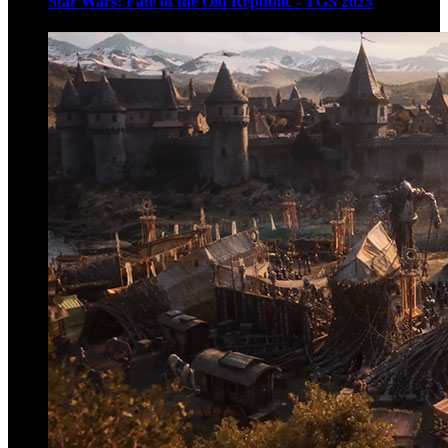
Star Wars: Fate of the Old Republic - TGS 2025