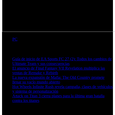
PC
Artículos relacionados (por etiqueta)
Guía de inicio de EA Sports FC 27 (2): Todos los cambios de
Ultimate Team y sus consecuencias
El anuncio de Final Fantasy VII Revelation multiplica las
ventas de Remake y Rebirth
La nueva expansión de Mafia: The Old Country promete
llenar su vacío mundo abierto
Hot Wheels Infinite Rush revela campaña, clases de vehículos
y sistema de personalización
Attack on Titan 3 cierra planes para la última gran batalla
contra los titanes