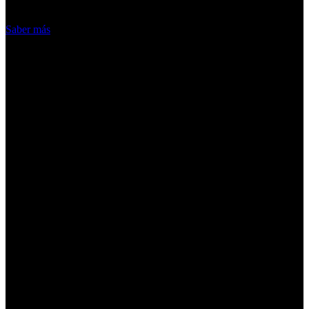
Acepto
Saber más