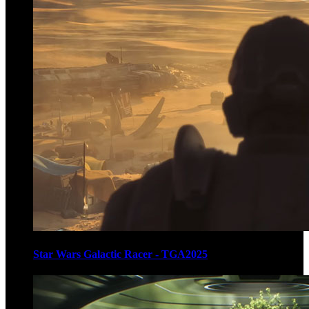
Star Wars Galactic Racer - TGA2025