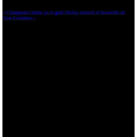
Más en esta categoría:
« Champions Online ya es gold
Disney anuncia el desarrollo de
Tron Evolution »