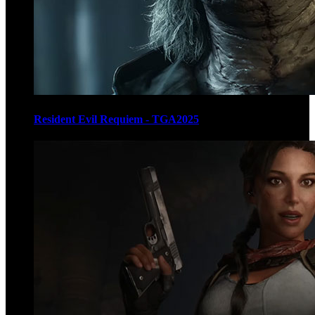
Resident Evil Requiem - TGA2025