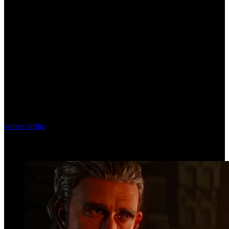
volver arriba
Top Videos