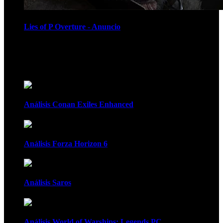
Lies of P Overture - Anuncio
Recomendados
Análisis Conan Exiles Enhanced
Análisis Forza Horizon 6
Análisis Saros
Análisis World of Warships: Legends PC