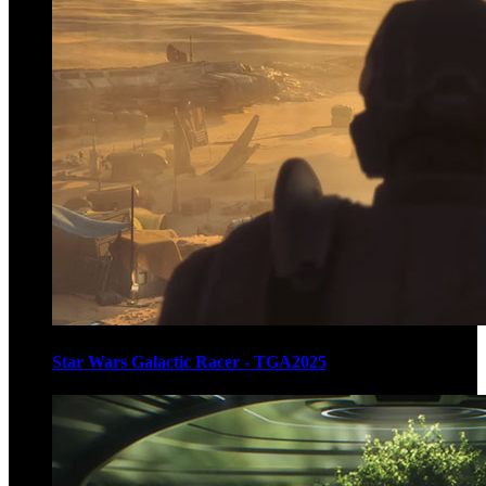
Star Wars Galactic Racer - TGA2025