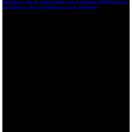
franquicia y trae de vuelta Erradicación
Cambia su Audi R8 por una
colección de cartas de Pokémon y no se arrepiente »