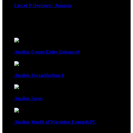
Lies of P Overture - Anuncio
Recomendados
Análisis Conan Exiles Enhanced
Análisis Forza Horizon 6
Análisis Saros
Análisis World of Warships: Legends PC