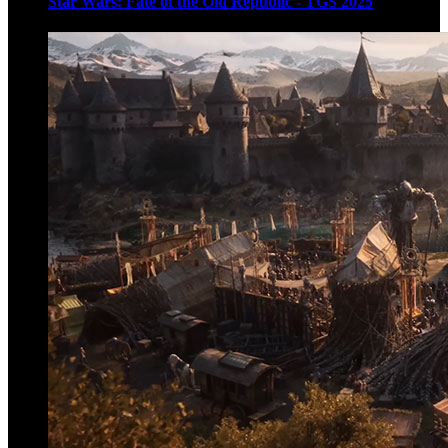
Star Wars: Fate of the Old Republic - TGS 2025