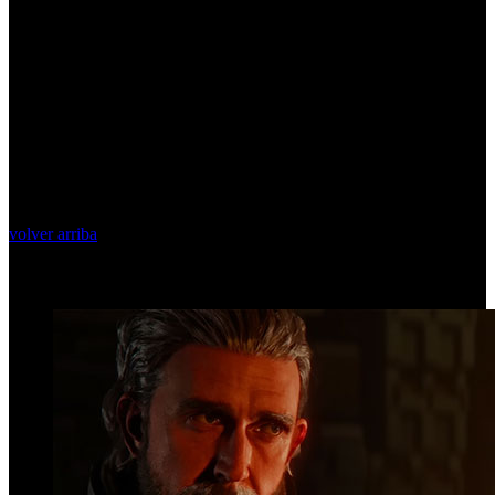
volver arriba
Top Videos