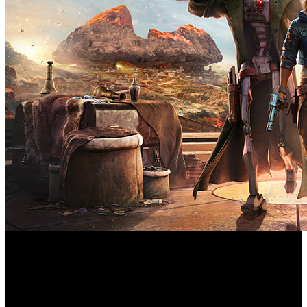
Sony ha revelado el contenido de la próxima actualización
del catálogo Extra y Premium que estará disponible para
PS4 y PS5.