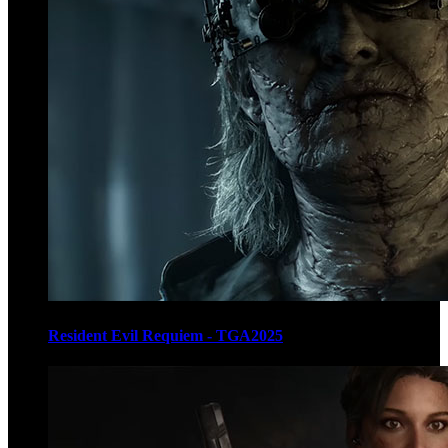
Resident Evil Requiem - TGA2025