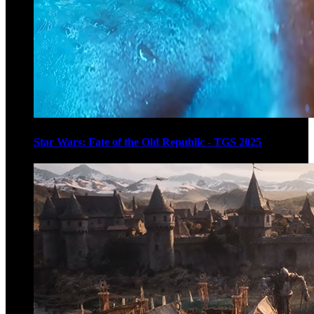
Star Wars: Fate of the Old Republic - TGS 2025