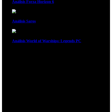
Análisis Forza Horizon 6
Análisis Saros
Análisis World of Warships: Legends PC
1