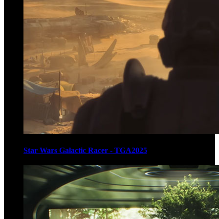
Star Wars Galactic Racer - TGA2025