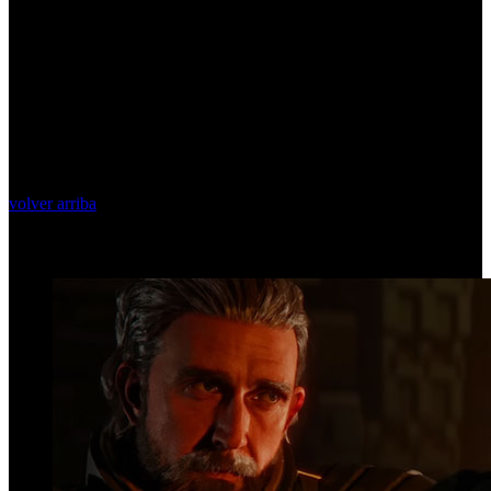
volver arriba
Top Videos