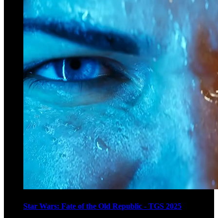
Star Wars: Fate of the Old Republic - TGS 2025