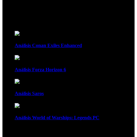
Recomendados
Análisis Conan Exiles Enhanced
Análisis Forza Horizon 6
Análisis Saros
Análisis World of Warships: Legends PC
1