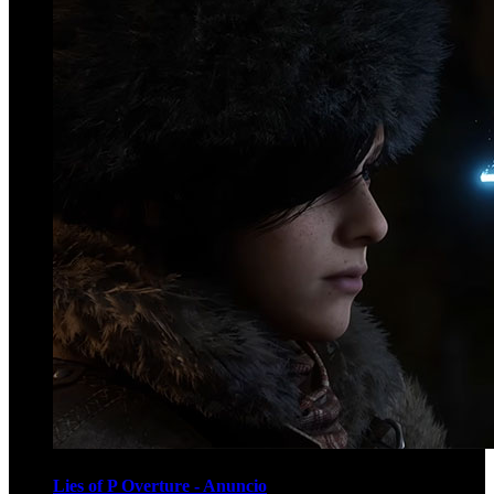
Lies of P Overture - Anuncio