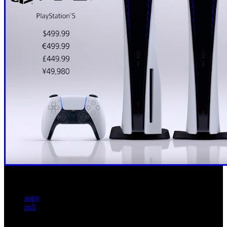
sony
ps5
Artículos relacionados (por etiqueta)