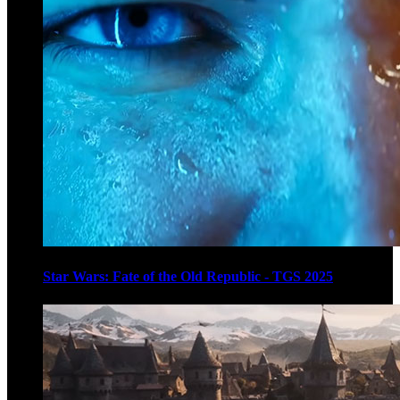
Star Wars: Fate of the Old Republic - TGS 2025