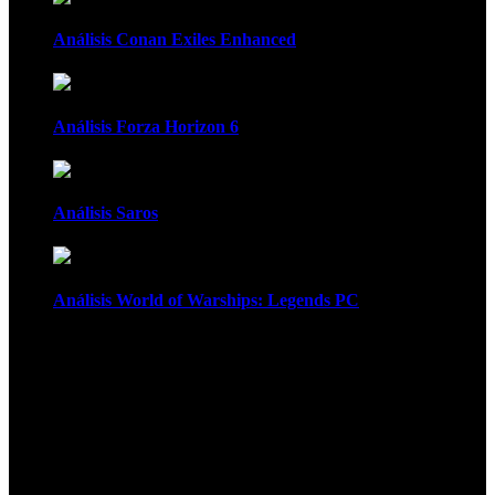
Análisis Conan Exiles Enhanced
Análisis Forza Horizon 6
Análisis Saros
Análisis World of Warships: Legends PC
1