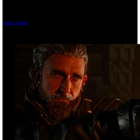
volver arriba
Top Videos