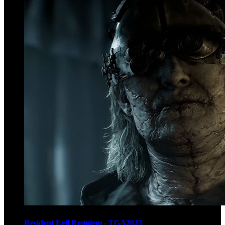
Resident Evil Requiem - TGA2025