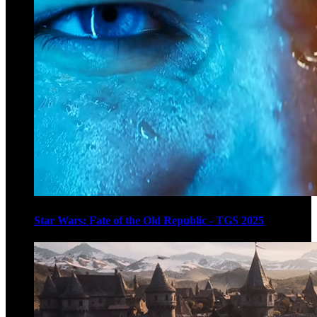
Star Wars: Fate of the Old Republic - TGS 2025