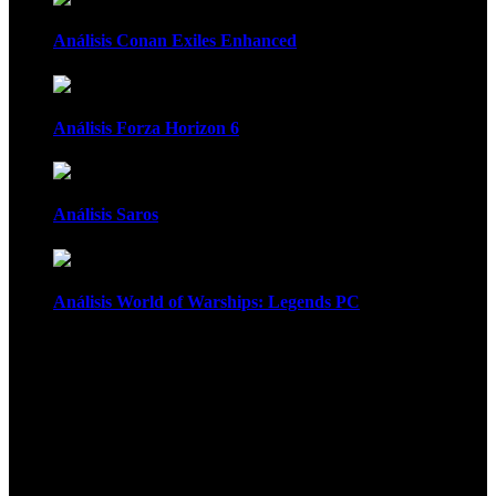
Análisis Conan Exiles Enhanced
Análisis Forza Horizon 6
Análisis Saros
Análisis World of Warships: Legends PC
1