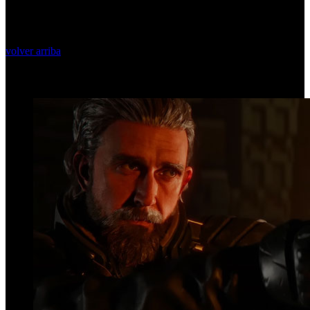
volver arriba
Top Videos