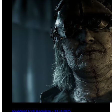
Resident Evil Requiem - TGA2025