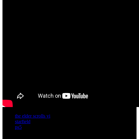
the elder scrolls vi
starfield
ps5