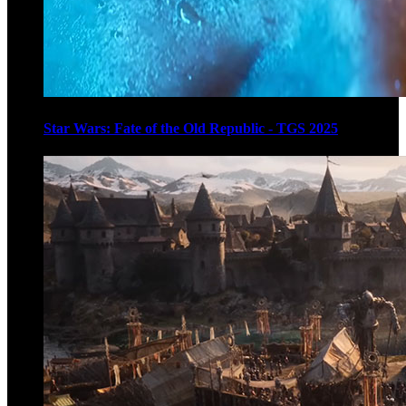
Star Wars: Fate of the Old Republic - TGS 2025