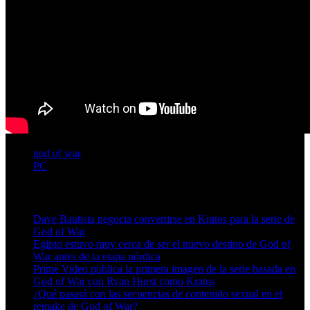
god of war
PC
Artículos relacionados (por etiqueta)
Dave Bautista negocia convertirse en Kratos para la serie de
God of War
Egipto estuvo muy cerca de ser el nuevo destino de God of
War antes de la etapa nórdica
Prime Video publica la primera imagen de la serie basada en
God of War con Ryan Hurst como Kratos
¿Qué pasará con las secuencias de contenido sexual en el
remake de God of War?