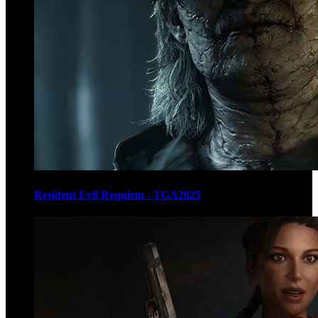
Resident Evil Requiem - TGA2025