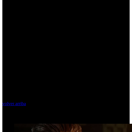
volver arriba
Top Videos