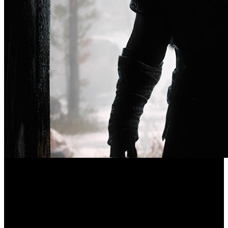
El constante ruido proveniente de la rumorología habitual,
que rara vez falla cuando los intereses se encuentran, ya
nos anticipaba la llegada del Dios de la Guerra de Santa
Monica Studio a ordenador. Al parecer ya ha llegado el
momento de confirmar la publicación de una versión para