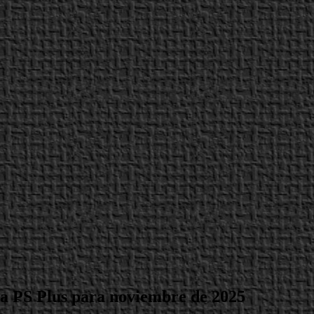
ama PS Plus para noviembre de 2025