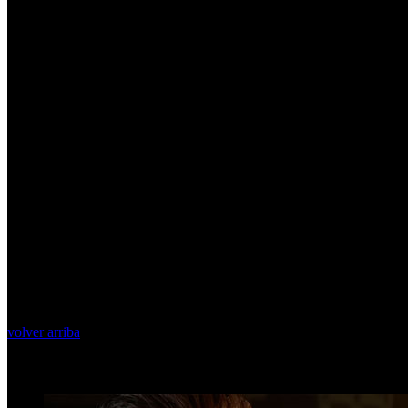
volver arriba
Top Videos