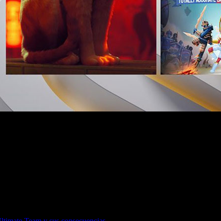
r llegan al catálogo Essential, Extra y Premium.
Ultimate Team y sus consecuencias