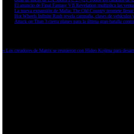
El anuncio de Final Fantasy VII Revelation multiplica las ven
La nueva expansión de Mafia: The Old Country promete llenar
Hot Wheels Infinite Rush revela campaña, clases de vehículos y
Attack on Titan 3 cierra planes para la última gran batalla contra
Más en esta categoría:
« Los creadores de Matrix se reunieron con Hideo Kojima para desarr