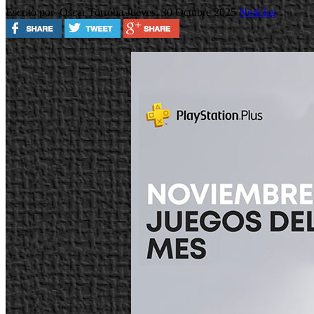
Escrito por Oscar Torroba
Jueves, 30 Octubre 2025
Noticias