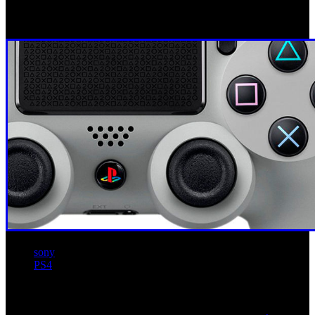
sony
PS4
Artículos relacionados (por etiqueta)