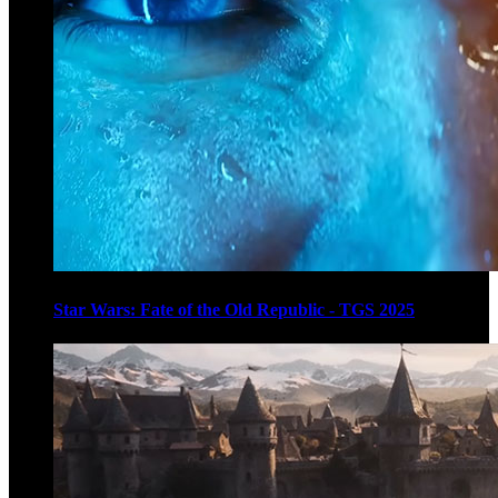
Star Wars: Fate of the Old Republic - TGS 2025