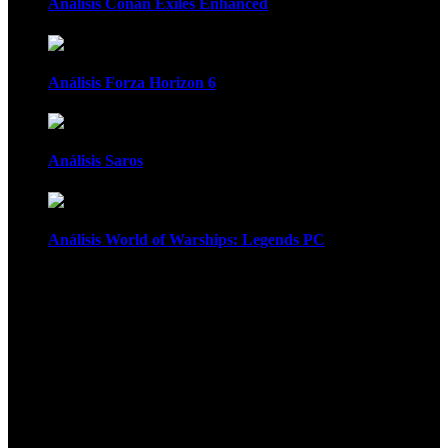
Análisis Conan Exiles Enhanced
Análisis Forza Horizon 6
Análisis Saros
Análisis World of Warships: Legends PC
1