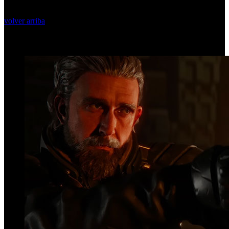
volver arriba
Top Videos