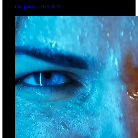
Pragmata - TGS 2025