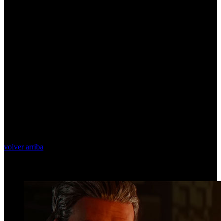
volver arriba
Top Videos