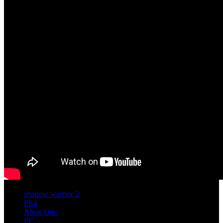
shadow warrior 2
PS4
Xbox One
PC