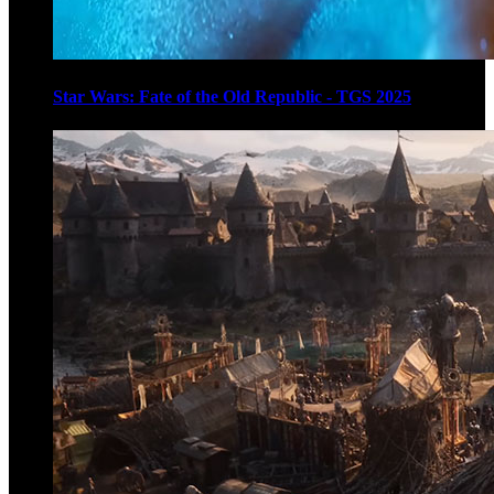
Star Wars: Fate of the Old Republic - TGS 2025