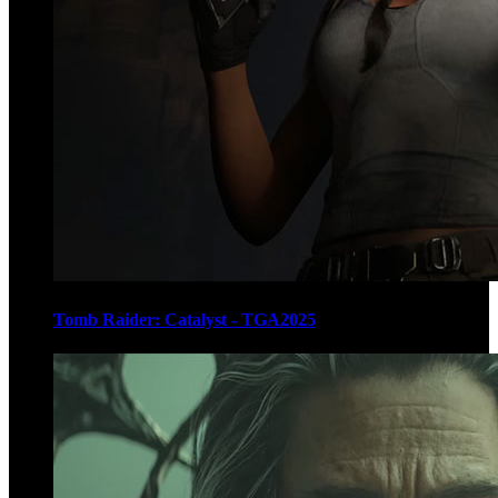
Tomb Raider: Catalyst - TGA2025