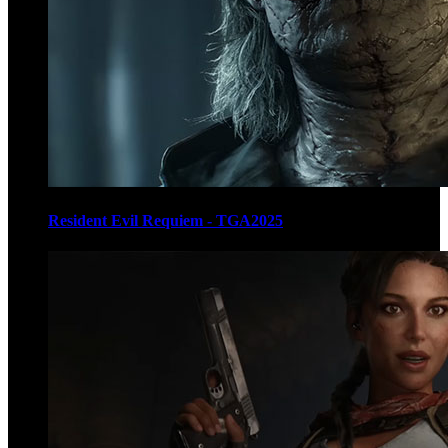
Resident Evil Requiem - TGA2025