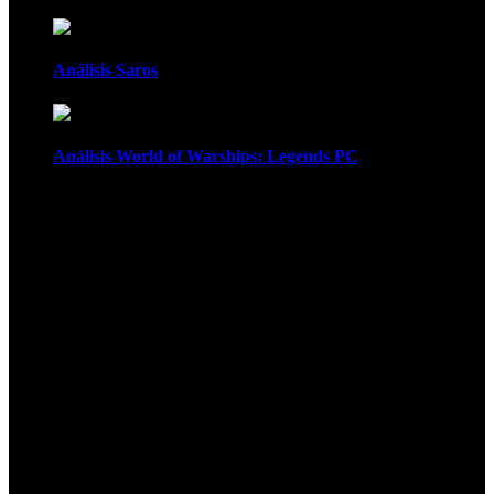
Análisis Saros
Análisis World of Warships: Legends PC
1