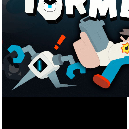
Conocido por aportar los mejores momentos de disparos en
Serious Sam
primera persona de la década de 1990, ‘
’
acaba de estrenar un nuevo capítulo, que…. se sale un
poco de lo acostumbrado. Lanzado oficialmente hace unos