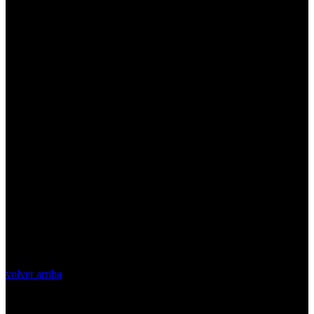
volver arriba
Top Videos