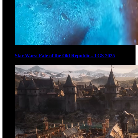
Star Wars: Fate of the Old Republic - TGS 2025