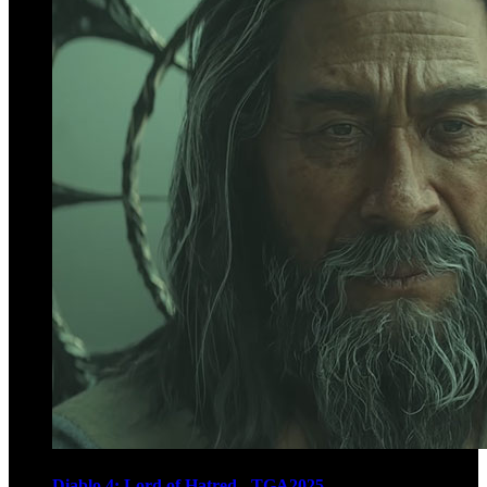
Diablo 4: Lord of Hatred - TGA2025