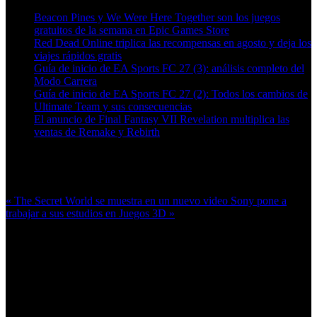
Beacon Pines y We Were Here Together son los juegos
gratuitos de la semana en Epic Games Store
Red Dead Online triplica las recompensas en agosto y deja los
viajes rápidos gratis
Guía de inicio de EA Sports FC 27 (3): análisis completo del
Modo Carrera
Guía de inicio de EA Sports FC 27 (2): Todos los cambios de
Ultimate Team y sus consecuencias
El anuncio de Final Fantasy VII Revelation multiplica las
ventas de Remake y Rebirth
Más en esta categoría:
« The Secret World se muestra en un nuevo video
Sony pone a
trabajar a sus estudios en Juegos 3D »