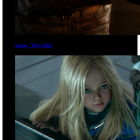
Saros - TGS 2025