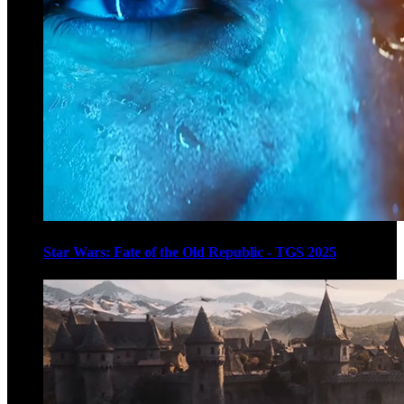
Star Wars: Fate of the Old Republic - TGS 2025