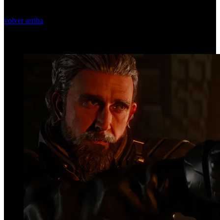
volver arriba
Top Videos