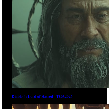
Diablo 4: Lord of Hatred - TGA2025