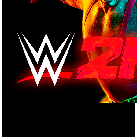
2K y Visual Concepts afrontan los últimos tramos antes
WWE 2K22
del lanzamiento de ‘
’ en consolas y PC,
anticipando muchas de las novedades y características de la
próxima entrega de la franquicia de videojuegos de la