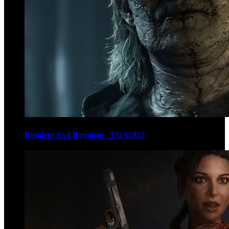
Resident Evil Requiem - TGA2025