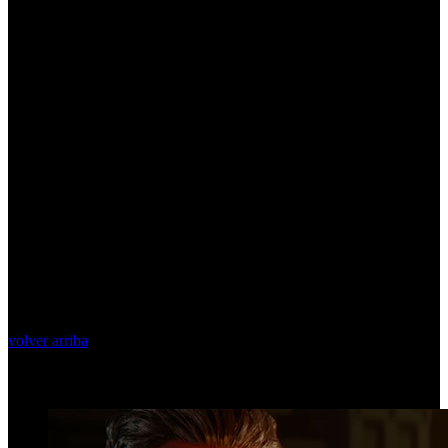
volver arriba
Top Videos