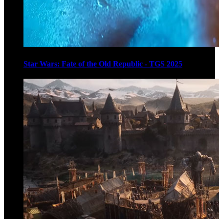
Star Wars: Fate of the Old Republic - TGS 2025