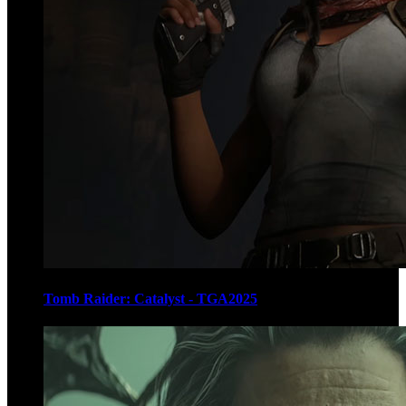
Tomb Raider: Catalyst - TGA2025