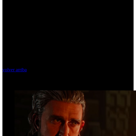
volver arriba
Top Videos