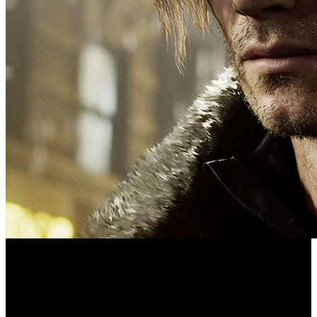
El parche 1.3.1 reduce la dificultad de los rangos iniciales
del modo final de juego y retoca varias habilidades de
Leon.