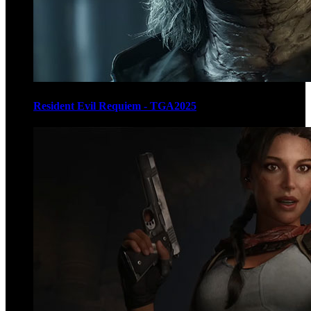
Resident Evil Requiem - TGA2025