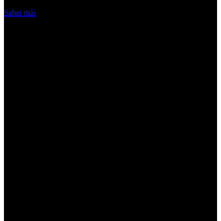
Acepto
Saber más