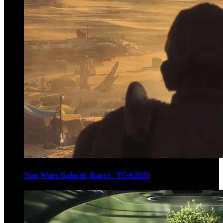
Star Wars Galactic Racer - TGA2025