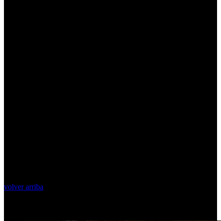
volver arriba
Top Videos