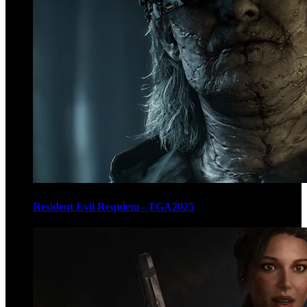
Resident Evil Requiem - TGA2025