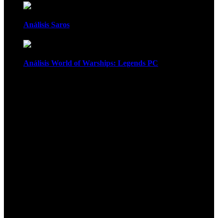
Análisis Saros
Análisis World of Warships: Legends PC
1