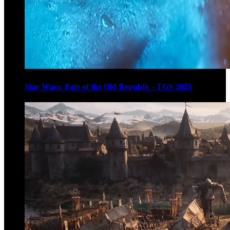
Star Wars: Fate of the Old Republic - TGS 2025