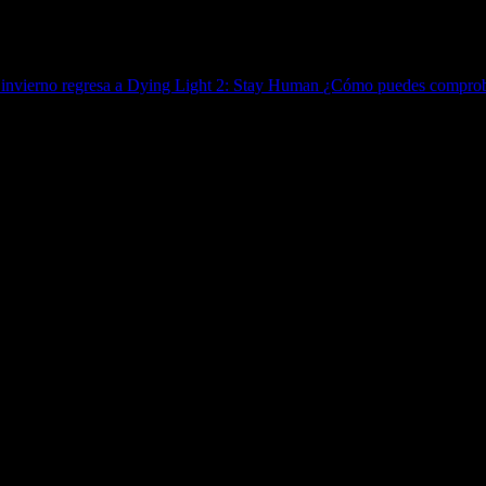
l invierno regresa a Dying Light 2: Stay Human
¿Cómo puedes comproba