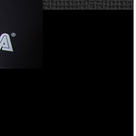
encia.