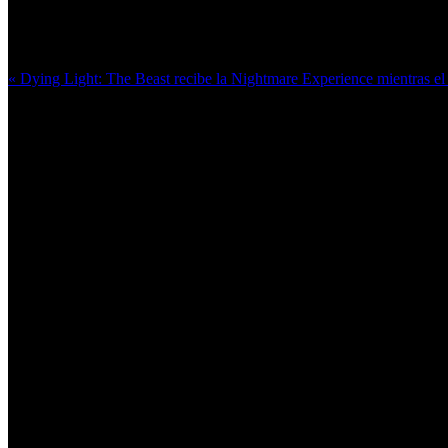
Más en esta categoría:
« Dying Light: The Beast recibe la Nightmare Experience mientras e