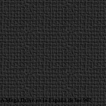
A Mega Drive en la España de los 90?