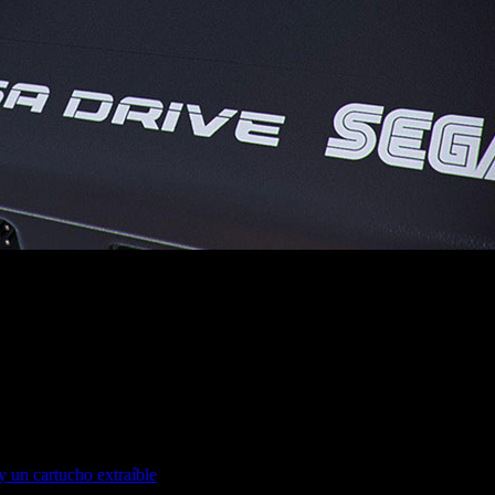
euros y algunos de sus cartuchos más emblemáticos como refer
un cartucho extraíble