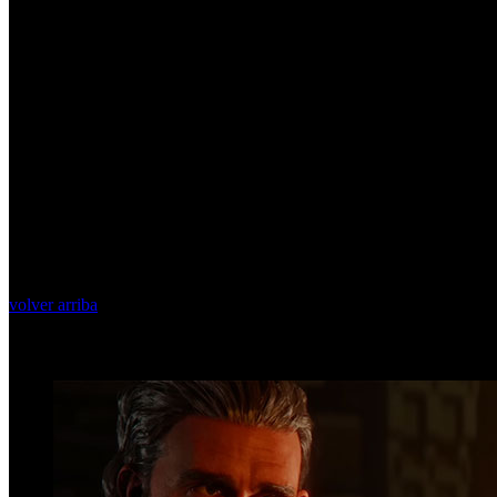
volver arriba
Top Videos