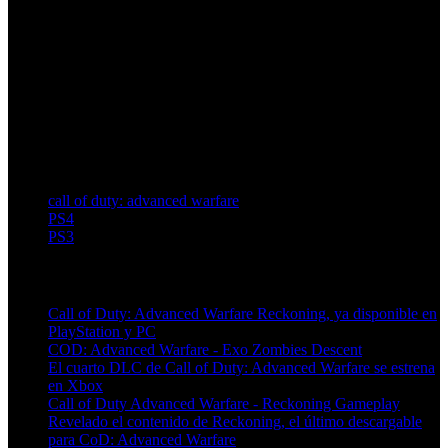
call of duty: advanced warfare
PS4
PS3
Artículos relacionados (por etiqueta)
Call of Duty: Advanced Warfare Reckoning, ya disponible en
PlayStation y PC
COD: Advanced Warfare - Exo Zombies Descent
El cuarto DLC de Call of Duty: Advanced Warfare se estrena
en Xbox
Call of Duty Advanced Warfare - Reckoning Gameplay
Revelado el contenido de Reckoning, el último descargable
para CoD: Advanced Warfare