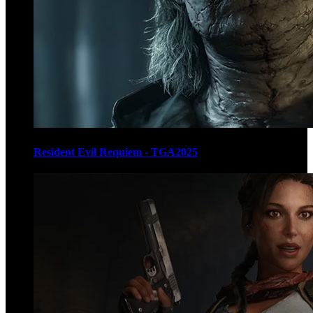
Resident Evil Requiem - TGA2025