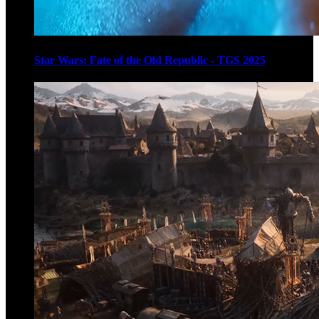
Star Wars: Fate of the Old Republic - TGS 2025