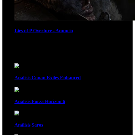
Lies of P Overture - Anuncio
Recomendados
Análisis Conan Exiles Enhanced
Análisis Forza Horizon 6
Análisis Saros