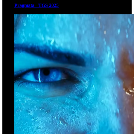
Pragmata - TGS 2025