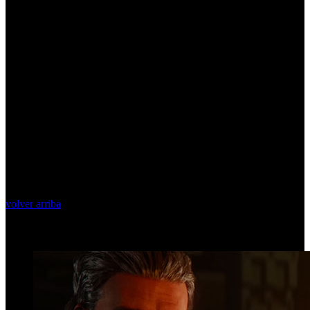
volver arriba
Top Videos