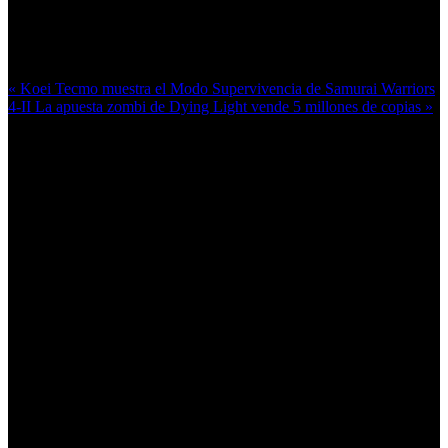
Más en esta categoría:
« Koei Tecmo muestra el Modo Supervivencia de Samurai Warriors
4-II
La apuesta zombi de Dying Light vende 5 millones de copias »