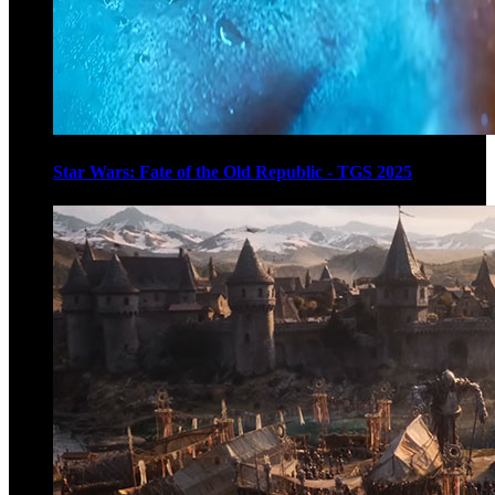
Star Wars: Fate of the Old Republic - TGS 2025