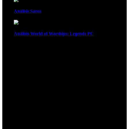
Análisis Saros
Análisis World of Warships: Legends PC
1