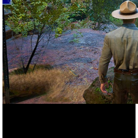
Estrenado en acceso anticipado, el simulador propone el
día a día de un guardabosques entre rutas, tormentas y
excursionistas perdidos.