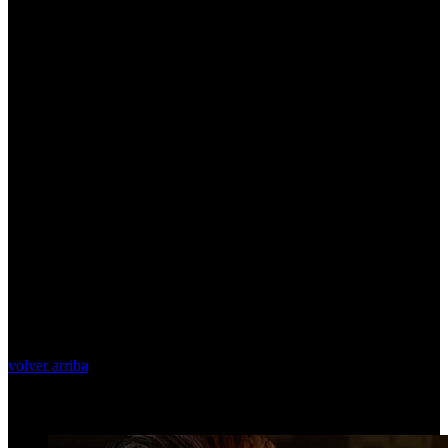
volver arriba
Top Videos