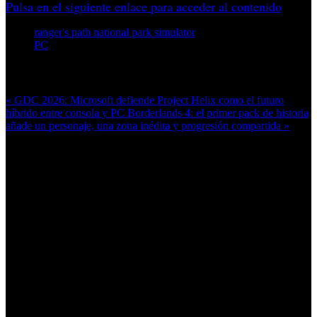
Pulsa en el siguiente enlace para acceder al contenido
ranger's path national park simulator
PC
Más en esta categoría:
« GDC 2026: Microsoft defiende Project Helix como el futuro
híbrido entre consola y PC
Borderlands 4: el primer pack de historia
añade un personaje, una zona inédita y progresión compartida »