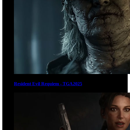
Resident Evil Requiem - TGA2025