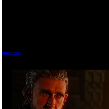
volver arriba
Top Videos