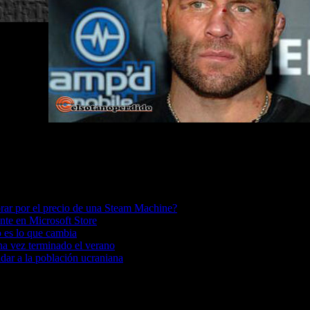
ar por el precio de una Steam Machine?
te en Microsoft Store
o es lo que cambia
a vez terminado el verano
dar a la población ucraniana