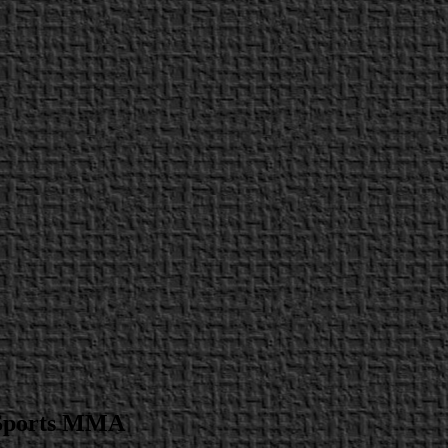
 Sports MMA