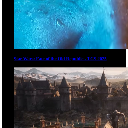
Star Wars: Fate of the Old Republic - TGS 2025