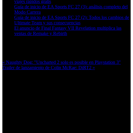
viajes rápidos gratis
Guía de inicio de EA Sports FC 27 (3): análisis completo del
Modo Carrera
Guía de inicio de EA Sports FC 27 (2): Todos los cambios de
Ultimate Team y sus consecuencias
El anuncio de Final Fantasy VII Revelation multiplica las
ventas de Remake y Rebirth
Más en esta categoría:
« Naughty Dog: "Uncharted 2 solo es posible en Playstation 3"
Trailer de lanzamiento de Colin McRae: DiRT2 »