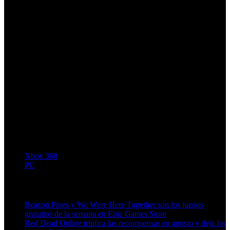
Xbox 360
PC
Artículos relacionados (por etiqueta)
Beacon Pines y We Were Here Together son los juegos
gratuitos de la semana en Epic Games Store
Red Dead Online triplica las recompensas en agosto y deja los