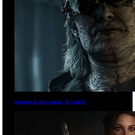
Resident Evil Requiem - TGA2025