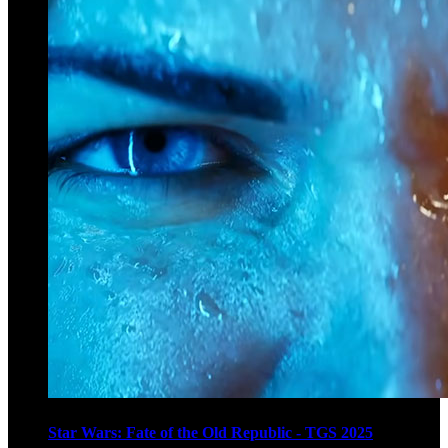
Star Wars: Fate of the Old Republic - TGS 2025