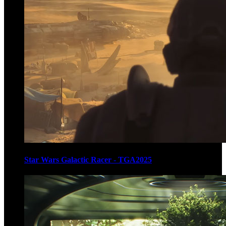
Star Wars Galactic Racer - TGA2025