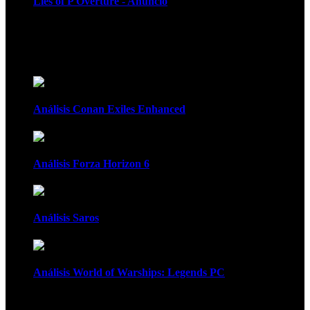
Lies of P Overture - Anuncio
Recomendados
Análisis Conan Exiles Enhanced
Análisis Forza Horizon 6
Análisis Saros
Análisis World of Warships: Legends PC
1