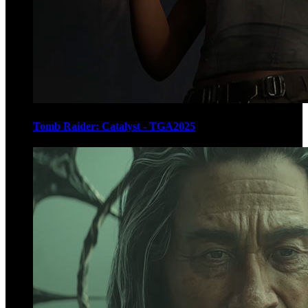
Tomb Raider: Catalyst - TGA2025