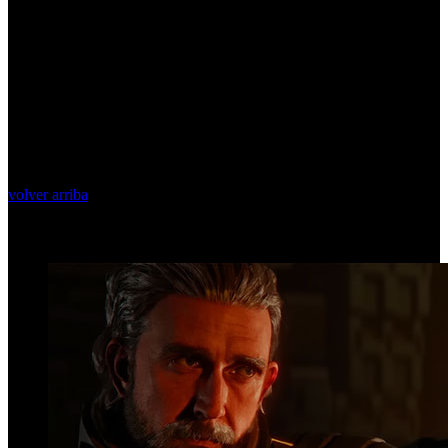
volver arriba
Top Videos