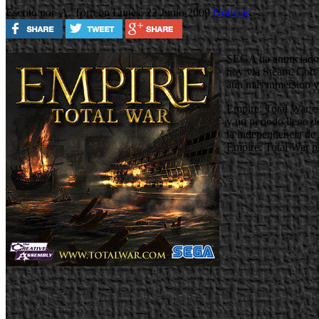
Escrito por A. Torreon
Lunes, 22 Junio 2009
Noticias
SEGA ha anunciado ho
hoy via Steam. Con 1
aún más inmersión y 
Empire: Total War es
y un período lleno d
la independencia de A
Empire: Total War pr