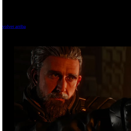
volver arriba
Top Videos