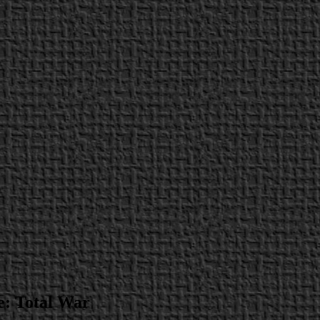
e: Total War