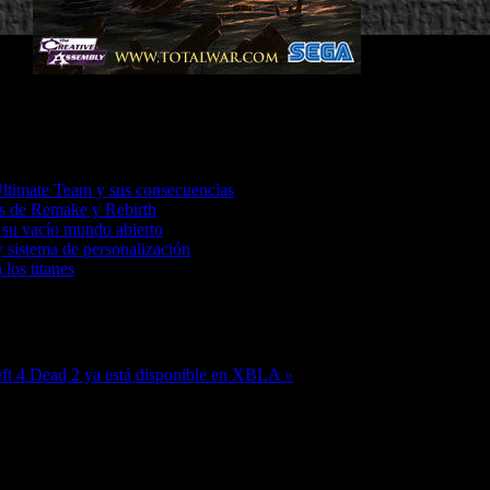
a PC.
Ultimate Team y sus consecuencias
tas de Remake y Rebirth
 su vacío mundo abierto
 sistema de personalización
 los titanes
ft 4 Dead 2 ya está disponible en XBLA »