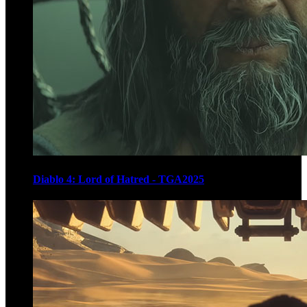
Diablo 4: Lord of Hatred - TGA2025