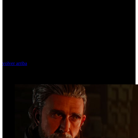
volver arriba
Top Videos