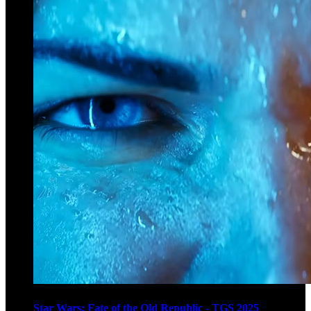
Star Wars: Fate of the Old Republic - TGS 2025