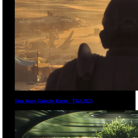
Star Wars Galactic Racer - TGA2025