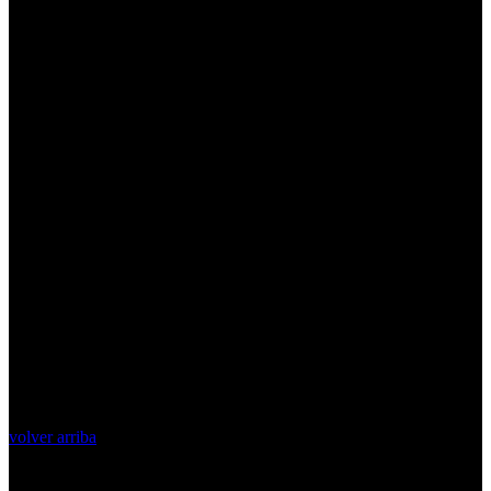
volver arriba
Top Videos