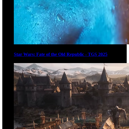
Star Wars: Fate of the Old Republic - TGS 2025