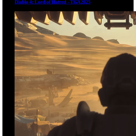
Diablo 4: Lord of Hatred - TGA2025