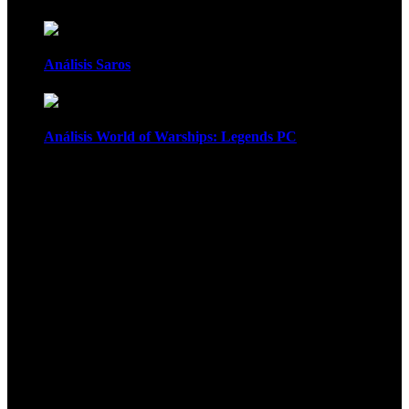
Análisis Saros
Análisis World of Warships: Legends PC
1