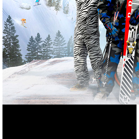
La firma italiana Prada se expande en entornos virtuales
gracias a un acuerdo de colaboración con la editora de
videojuegos francesa Ubisoft, con la que llevará su
Prada Linea Rossa
conocida colección de líneas rojas,
, al