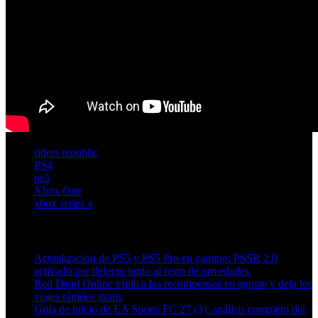
riders republic
PS4
ps5
Xbox One
xbox series x
Artículos relacionados (por etiqueta)
Actualización de PS5 y PS5 Pro en camino: PSSR 2.0
activado por defecto junto al resto de novedades
Red Dead Online triplica las recompensas en agosto y deja los
viajes rápidos gratis
Guía de inicio de EA Sports FC 27 (3): análisis completo del