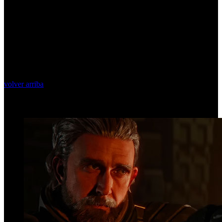
volver arriba
Top Videos