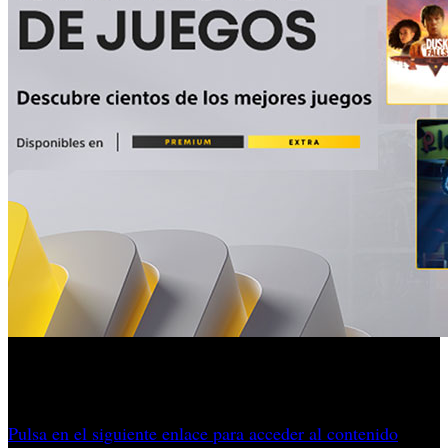
El catálogo anticipa un mes movido y repleto de
emociones para los abonados de los tramos más elevados.
Pulsa en el siguiente enlace para acceder al contenido