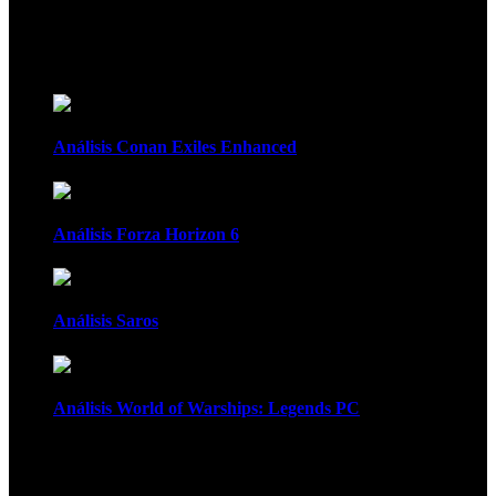
Recomendados
Análisis Conan Exiles Enhanced
Análisis Forza Horizon 6
Análisis Saros
Análisis World of Warships: Legends PC
1