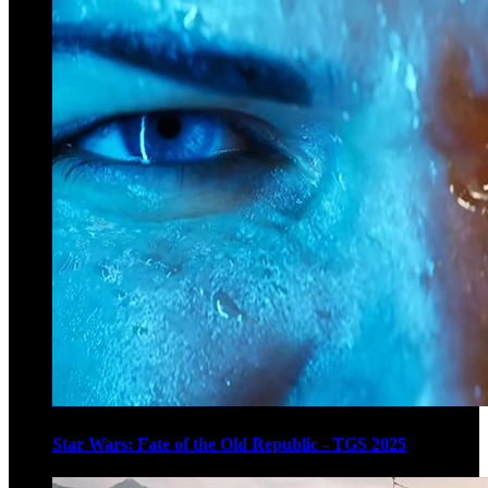
Star Wars: Fate of the Old Republic - TGS 2025