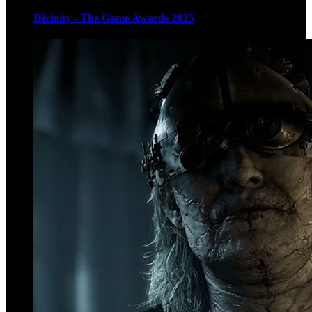
Divinity - The Game Awards 2025