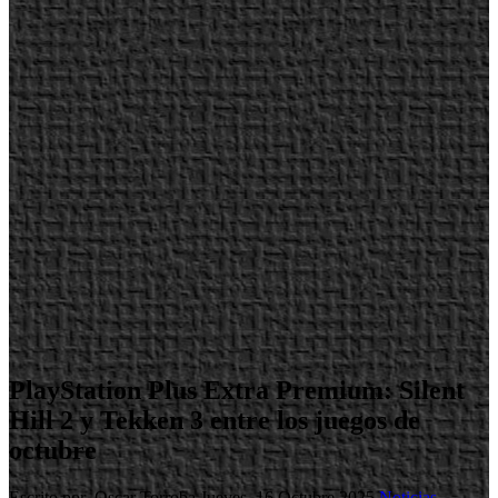
PlayStation Plus Extra Premium: Silent
Hill 2 y Tekken 3 entre los juegos de
octubre
Escrito por Oscar Torroba
Jueves, 16 Octubre 2025
Noticias