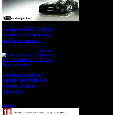
Consigue GRID a mitad
de precio en Steam solo
este fin de semana
Sábado, 11 Julio 2009
Noticias
Consigue gratis un
capítulo de Wallace &
Gromit's Grand
Adventures
Miércoles, 04 Noviembre 2009
Noticias