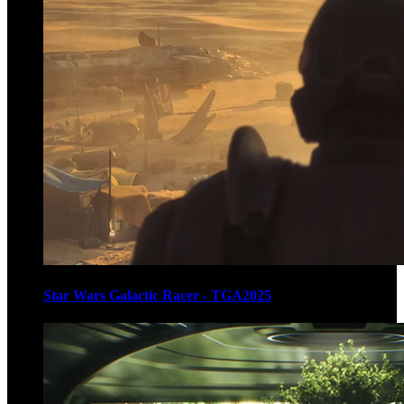
Star Wars Galactic Racer - TGA2025