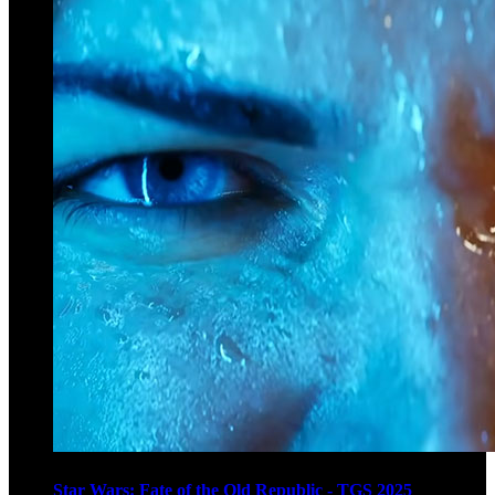
Star Wars: Fate of the Old Republic - TGS 2025