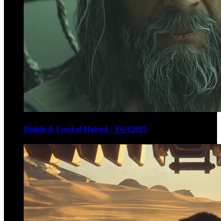
Diablo 4: Lord of Hatred - TGA2025