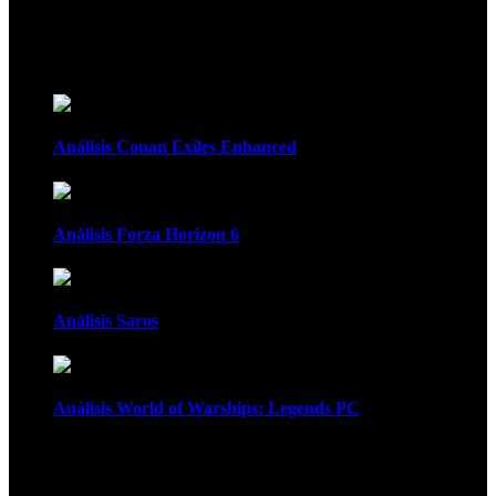
Recomendados
Análisis Conan Exiles Enhanced
Análisis Forza Horizon 6
Análisis Saros
Análisis World of Warships: Legends PC
1