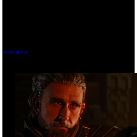
volver arriba
Top Videos