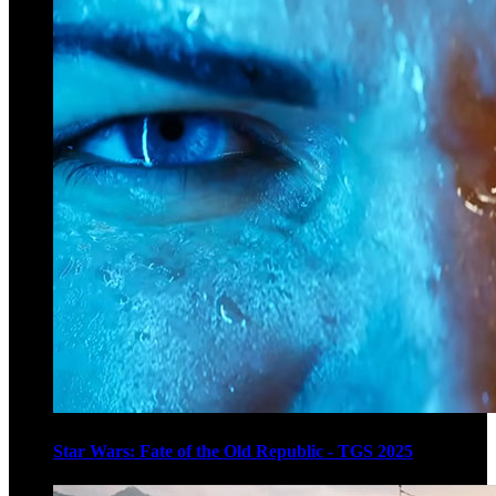
Star Wars: Fate of the Old Republic - TGS 2025