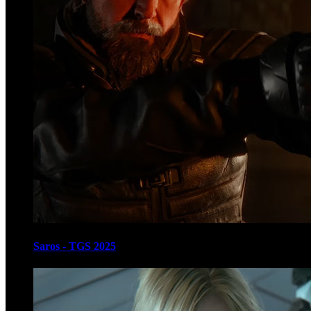
Saros - TGS 2025