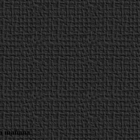
ga mañana