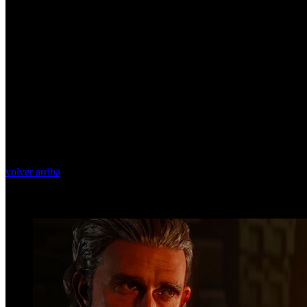
volver arriba
Top Videos