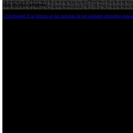
Más en esta categoría:
« Uncharted 2 se inspira en las proezas de los grandes alpinistas
Anunc