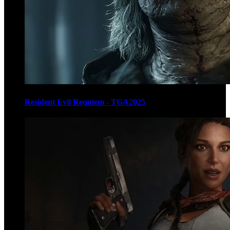
Resident Evil Requiem - TGA2025