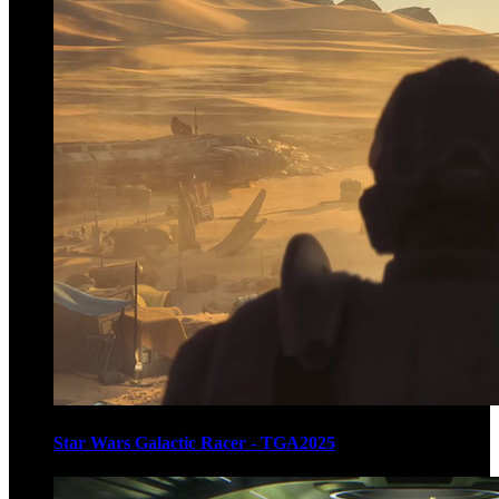
Star Wars Galactic Racer - TGA2025