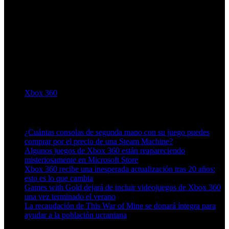
Xbox 360
Artículos relacionados (por etiqueta)
¿Cuántas consolas de segunda mano con su juego puedes
comprar por el precio de una Steam Machine?
Algunos juegos de Xbox 360 están reapareciendo
misteriosamente en Microsoft Store
Xbox 360 recibe una inesperada actualización tras 20 años:
esto es lo que cambia
Games with Gold dejará de incluir videojuegos de Xbox 360
una vez terminado el verano
La recaudación de This War of Mine se donará íntegra para
ayudar a la población ucraniana