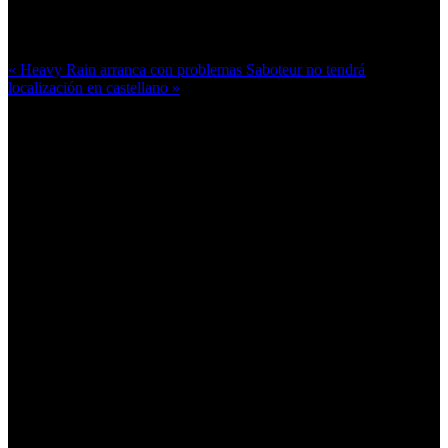
Más en esta categoría:
« Heavy Rain arranca con problemas
Saboteur no tendrá
localización en castellano »