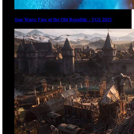
Star Wars: Fate of the Old Republic - TGS 2025