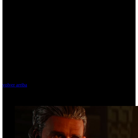
volver arriba
Top Videos