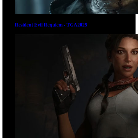
Resident Evil Requiem - TGA2025