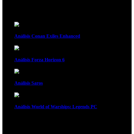
Recomendados
Análisis Conan Exiles Enhanced
Análisis Forza Horizon 6
Análisis Saros
Análisis World of Warships: Legends PC
1