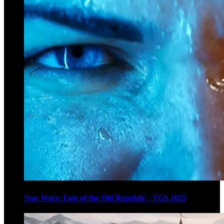
Star Wars: Fate of the Old Republic - TGS 2025