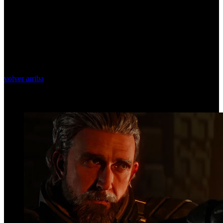
volver arriba
Top Videos