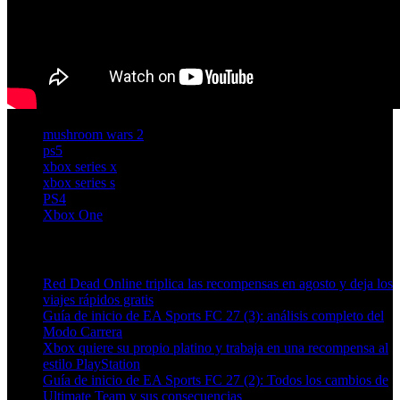
mushroom wars 2
ps5
xbox series x
xbox series s
PS4
Xbox One
Artículos relacionados (por etiqueta)
Red Dead Online triplica las recompensas en agosto y deja los
viajes rápidos gratis
Guía de inicio de EA Sports FC 27 (3): análisis completo del
Modo Carrera
Xbox quiere su propio platino y trabaja en una recompensa al
estilo PlayStation
Guía de inicio de EA Sports FC 27 (2): Todos los cambios de
Ultimate Team y sus consecuencias