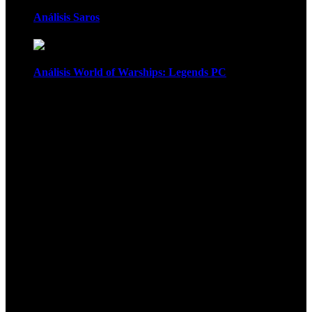
Análisis Saros
Análisis World of Warships: Legends PC
1