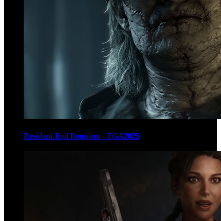
Resident Evil Requiem - TGA2025