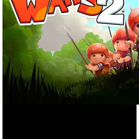
El nuevo año es sinónimo de crecimiento, cambio y
evolución. De lograr todas las cosas a las que aspiramos y
de disfrutar la magia de una nueva temporada. El equipo
de Zillion Whales ha decidido dar la bienvenida al año