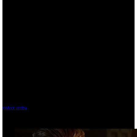
volver arriba
Top Videos