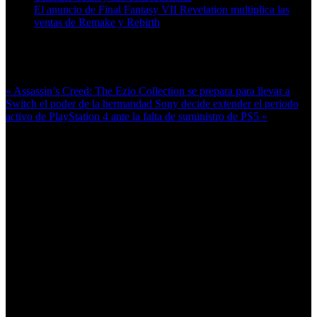
El anuncio de Final Fantasy VII Revelation multiplica las
ventas de Remake y Rebirth
Más en esta categoría:
« Assassin’s Creed: The Ezio Collection se prepara para llevar a
Switch el poder de la hermandad
Sony decide extender el periodo
activo de PlayStation 4 ante la falta de suministro de PS5 »