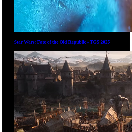
Star Wars: Fate of the Old Republic - TGS 2025