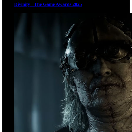
Divinity - The Game Awards 2025