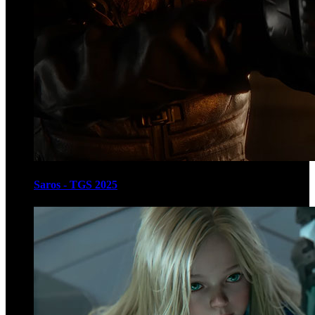
Saros - TGS 2025