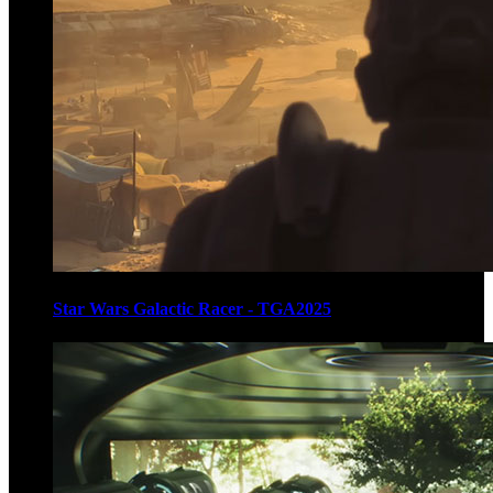
Star Wars Galactic Racer - TGA2025