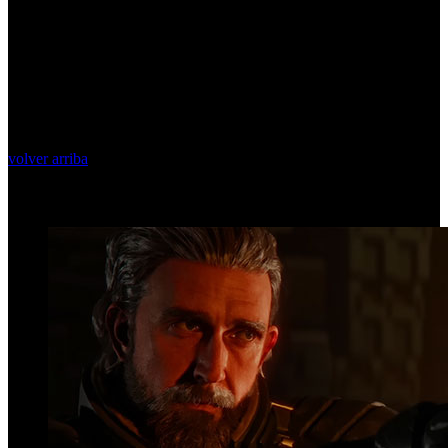
volver arriba
Top Videos