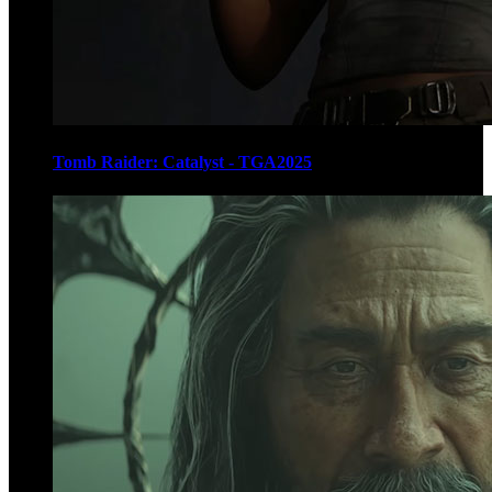
Tomb Raider: Catalyst - TGA2025