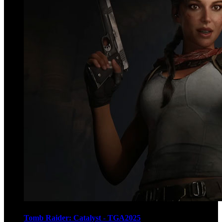
Tomb Raider: Catalyst - TGA2025