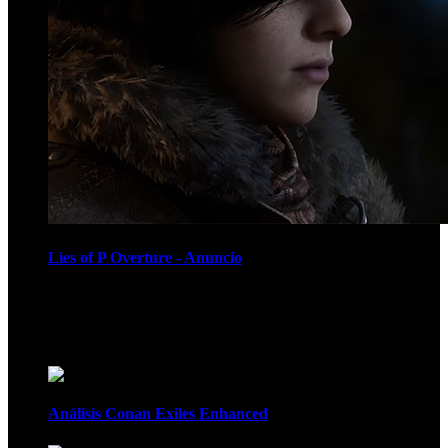
Lies of P Overture - Anuncio
Recomendados
Análisis Conan Exiles Enhanced