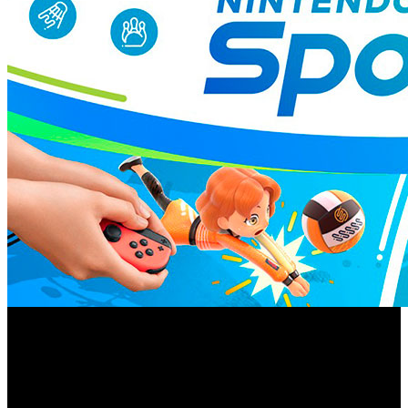
Cuadra esos hombros y preparara tu mejor swing para la
nueva actualización gratuita que añade el golf al catálogo
Nintendo Switch Sports
de deportes disponibles en ‘
’. La
nueva disciplina nos invita a recorrer 21 hoyos que