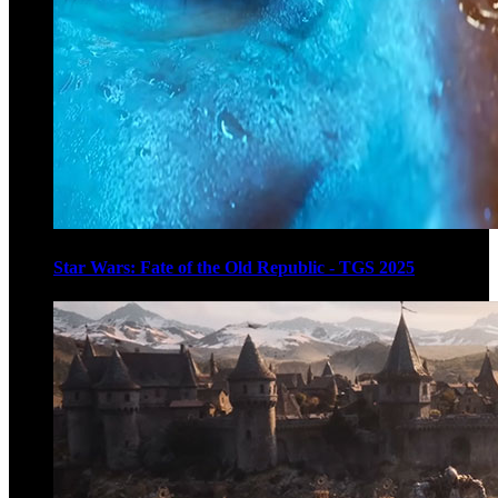
Star Wars: Fate of the Old Republic - TGS 2025