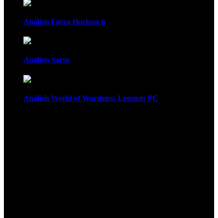
Análisis Forza Horizon 6
Análisis Saros
Análisis World of Warships: Legends PC
1