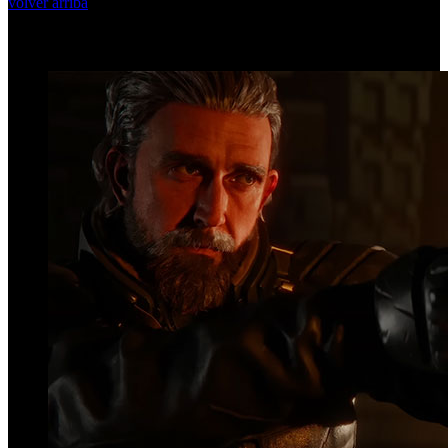
volver arriba
Top Videos