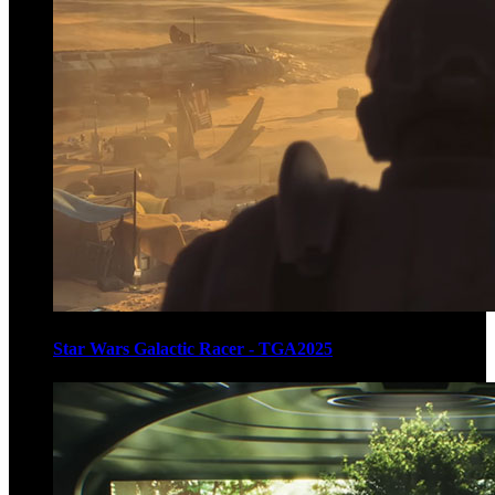
Star Wars Galactic Racer - TGA2025