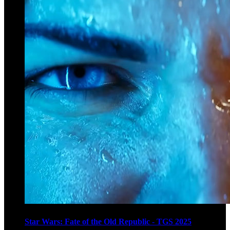
Star Wars: Fate of the Old Republic - TGS 2025