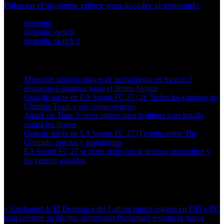
Pulsa en el siguiente enlace para acceder al contenido
nintendo
nintendo switch
nintendo switch 2
Artículos relacionados (por etiqueta)
Minecraft anuncia planes de lanzamiento en Switch 2
dispuesto a iluminar hasta el último bloque
Guía de inicio de EA Sports FC 27 (2): Todos los cambios de
Ultimate Team y sus consecuencias
Attack on Titan 3 cierra planes para la última gran batalla
contra los titanes
Guía de inicio de EA Sports FC 27 (1): todo sobre The
Grounds, precios y plataformas
EA Sports FC 27 se pone serio con la defensa automática y
los centros asistidos
Más en esta categoría:
« Uncharted 4: El Desenlace del Ladrón ofrece regalos en PS5 y PC
para celebrar su décimo aniversario
Pocketpair registra la marca