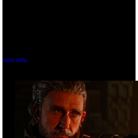
volver arriba
Top Videos