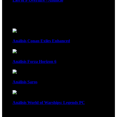
Lies of P Overture - Anuncio
Recomendados
Análisis Conan Exiles Enhanced
Análisis Forza Horizon 6
Análisis Saros
Análisis World of Warships: Legends PC
1