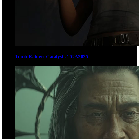
Tomb Raider: Catalyst - TGA2025