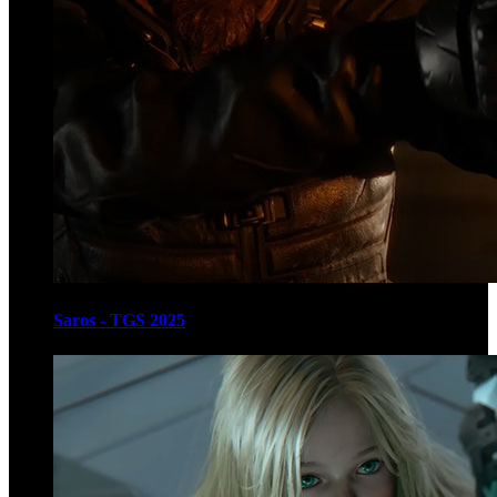
Saros - TGS 2025