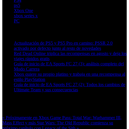
PS4
ps5
Xbox One
xbox series x
PC
Artículos relacionados (por etiqueta)
Actualización de PS5 y PS5 Pro en camino: PSSR 2.0
activado por defecto junto al resto de novedades
Red Dead Online triplica las recompensas en agosto y deja los
viajes rápidos gratis
Guía de inicio de EA Sports FC 27 (3): análisis completo del
Modo Carrera
Xbox quiere su propio platino y trabaja en una recompensa al
estilo PlayStation
Guía de inicio de EA Sports FC 27 (2): Todos los cambios de
Ultimate Team y sus consecuencias
Más en esta categoría:
« Próximamente en Xbox Game Pass: Total War: Warhammer III,
Mass Effect y más
Star Wars: The Old Republic comienza su
próximo capítulo con Legacy of the Sith »