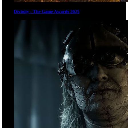
Divinity - The Game Awards 2025