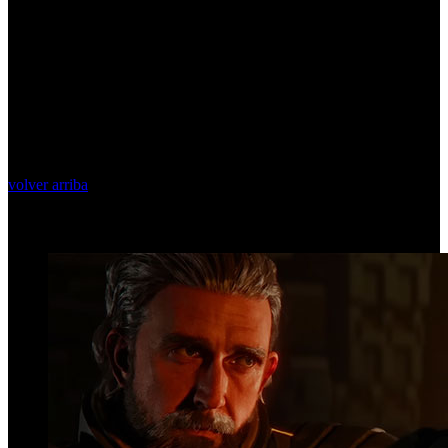
volver arriba
Top Videos