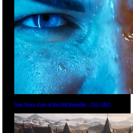
Star Wars: Fate of the Old Republic - TGS 2025