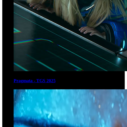
Pragmata - TGS 2025