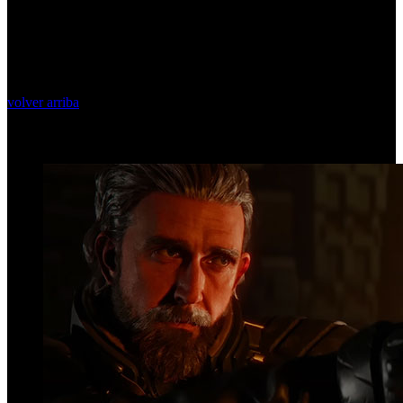
volver arriba
Top Videos