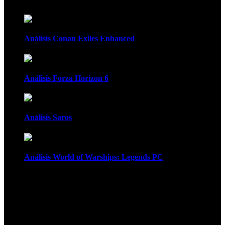
Análisis Conan Exiles Enhanced
Análisis Forza Horizon 6
Análisis Saros
Análisis World of Warships: Legends PC
1