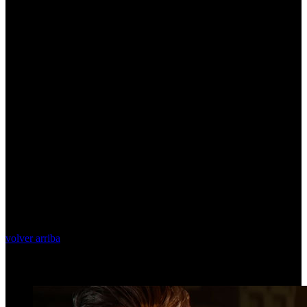
volver arriba
Top Videos