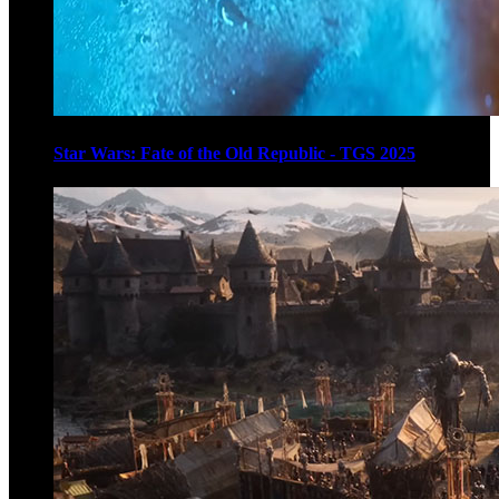
Star Wars: Fate of the Old Republic - TGS 2025