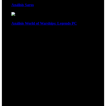
Análisis Saros
Análisis World of Warships: Legends PC
1