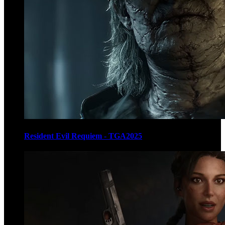
Resident Evil Requiem - TGA2025