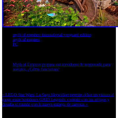
myth of empires: international vanguard edition
myth of empires
PC
Artículos relacionados (por etiqueta)
Myth of Empires prepara sus servidores de temporada para
novatos, ¿Cómo funcionan?
Más en esta categoría:
« LEGO Star Wars: La Saga Skywalker permite echar un vistazo al
juego entre bastidores
GRID Legends: compite con tus amigos y
desafía al mundo con la nueva entrega de carreras »