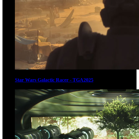
Star Wars Galactic Racer - TGA2025