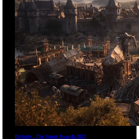
Divinity - The Game Awards 2025