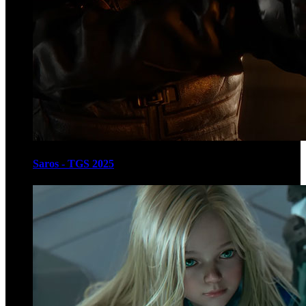
Saros - TGS 2025