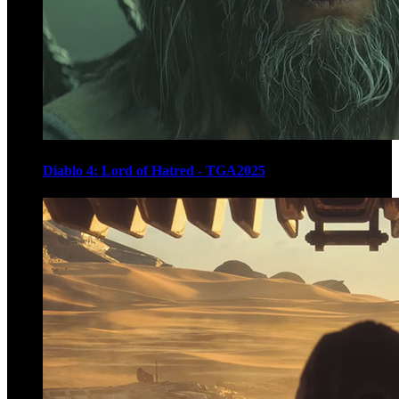
Diablo 4: Lord of Hatred - TGA2025