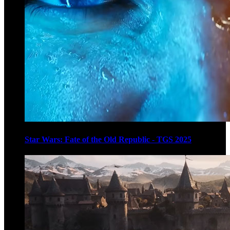
Star Wars: Fate of the Old Republic - TGS 2025