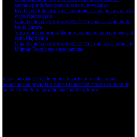
activado por defecto junto al resto de novedades
Red Dead Online triplica las recompensas en agosto y deja los
viajes rápidos gratis
Guía de inicio de EA Sports FC 27 (3): análisis completo del
Modo Carrera
Xbox quiere su propio platino y trabaja en una recompensa al
estilo PlayStation
Guía de inicio de EA Sports FC 27 (2): Todos los cambios de
Ultimate Team y sus consecuencias
Más en esta categoría:
« Las consolas Evercade renuevan hardware y aplican una
reducción a su precio
Hot Wheels Unleashed 2 recibe cantidad de
nuevo contenido de las películas Fast & Furious »