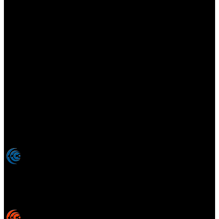
Elsotanoperdido.com es una revista de apoyo para medios
colaboradores de elsotanoperdido News And Videogames,
agencia editora y distribuidora de noticias relacionadas con la
industria del videojuego para medios generalistas. Prohibida la
reproducción total o parcial de estos contenidos sin el permiso
expreso de los autores. Todos los nombres comerciales, marcas,
imágenes, logos y signos distintivos que aparecen en este sitio web
están expresamente
autorizados, registrados y pertenecen son