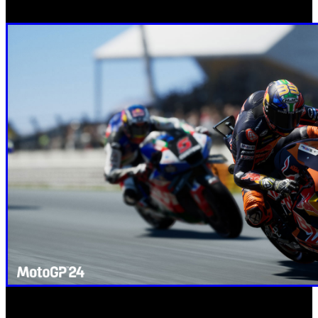
traspasos.
Dificultad adaptativa