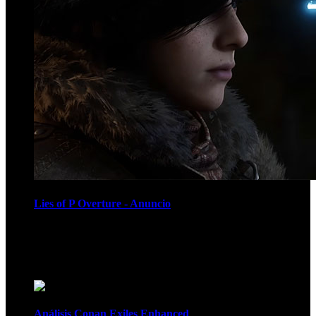
Lies of P Overture - Anuncio
Recomendados
Análisis Conan Exiles Enhanced