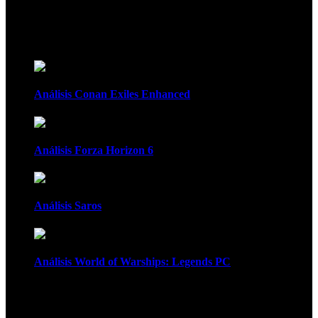
Recomendados
Análisis Conan Exiles Enhanced
Análisis Forza Horizon 6
Análisis Saros
Análisis World of Warships: Legends PC
1