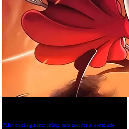
¿Te gana una hormiga en Silksong? Así está diseñada la
curva de aprendizaje y así la defiende Team Cherry.
Pulsa en el siguiente enlace para acceder al contenido