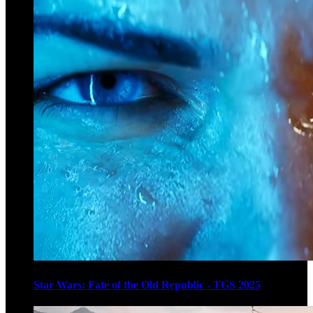
Star Wars: Fate of the Old Republic - TGS 2025