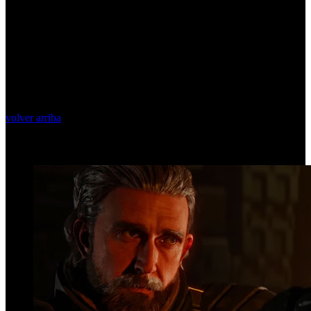
volver arriba
Top Videos