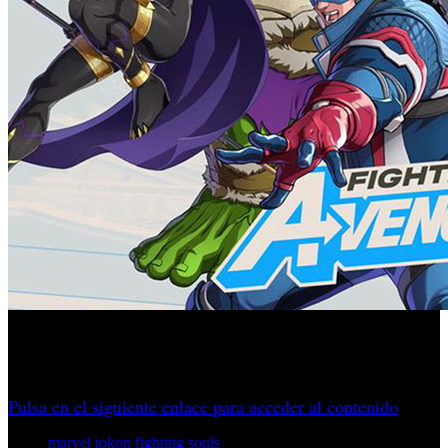
Hulk y Black Panther se incorporan al plantel tras su
presentación durante EVO Japan 2026.
Pulsa en el siguiente enlace para acceder al contenido
marvel tokon fighting souls