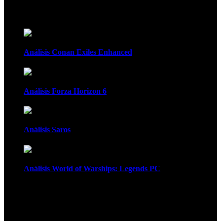
Recomendados
Análisis Conan Exiles Enhanced
Análisis Forza Horizon 6
Análisis Saros
Análisis World of Warships: Legends PC
1