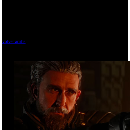
volver arriba
Top Videos