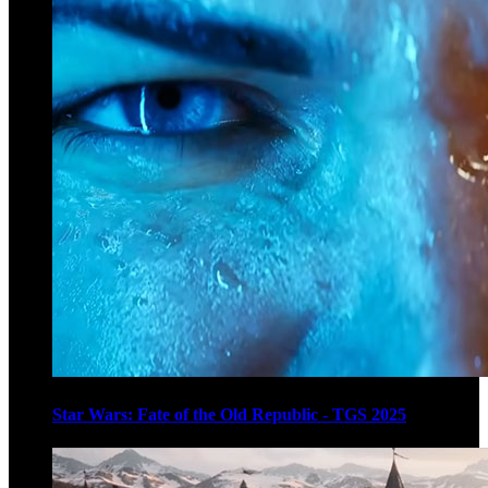
Star Wars: Fate of the Old Republic - TGS 2025