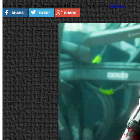
Escrito por Ruben Hernandez
Martes, 02 Junio 2026
Noticias