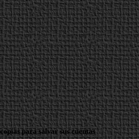
opias para salvar sus cuentas