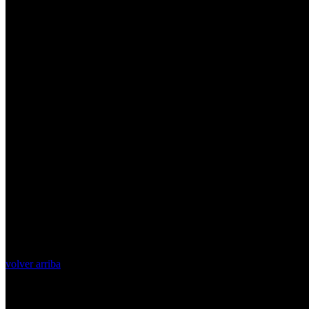
volver arriba
Top Videos