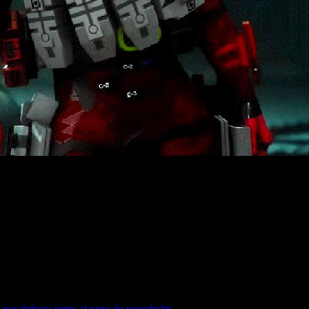
dó de que debía recuperar un presupuesto propio de superprod
por defecto junto al resto de novedades