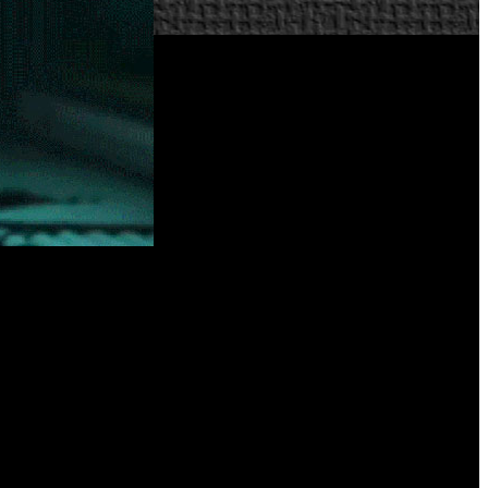
ucción.