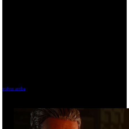
volver arriba
Top Videos