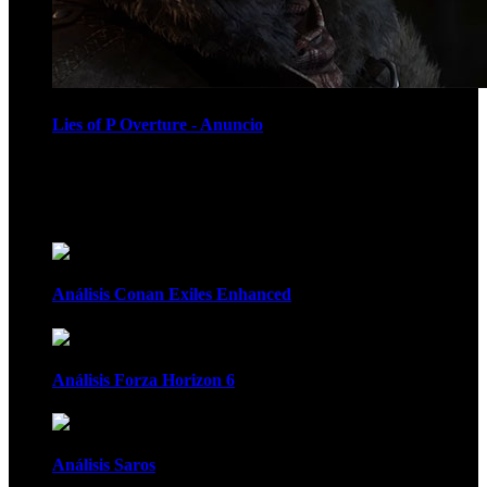
Lies of P Overture - Anuncio
Recomendados
Análisis Conan Exiles Enhanced
Análisis Forza Horizon 6
Análisis Saros