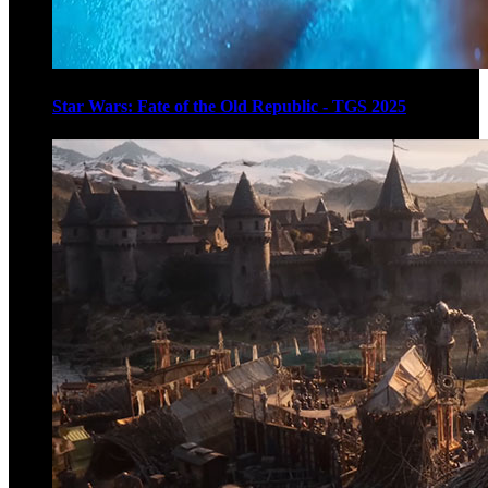
Star Wars: Fate of the Old Republic - TGS 2025