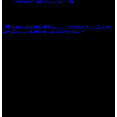
"caducando" en PlayStation 3 y Vita
Más en esta categoría:
« THQ anuncia la fecha de lanzamiento de WWE SmackDown vs.
Raw 2010
QC-09: Nuevas imágenes de RAGE »