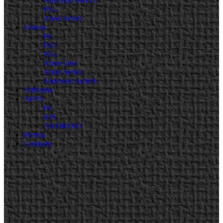
Nintendo Switch
PS5
Xbox Series
Videos
PC
PS4
PS5
Xbox One
Xbox Series
Nintendo Switch
Artículos
APPS
PC
iOS
ANDROID
Prensa
Contacto