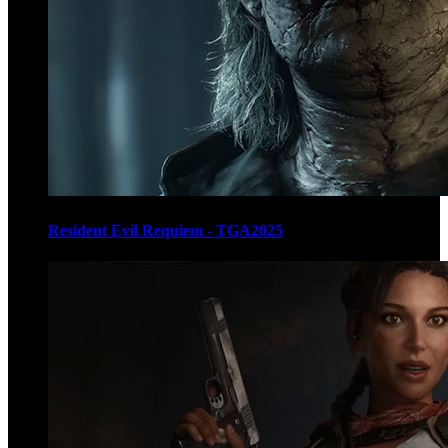
Resident Evil Requiem - TGA2025