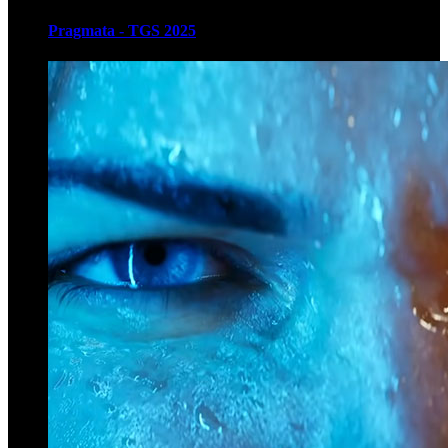
Pragmata - TGS 2025