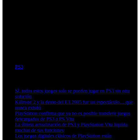
PS3
Artículos relacionados (por etiqueta)
Sí, todos estos juegos solo se pueden jugar en PS3 sin otra
solución
Killzone 2 y la demo del E3 2005 fue un espectáculo… que
nunca existió
PlayStation confirma que ya no es posible transferir juegos
descargados de PS3 a PS Vita
La última actualización de PS3 y PlayStation Vita liquida
muchas de sus funciones
Los juegos digitales clásicos de PlayStation están