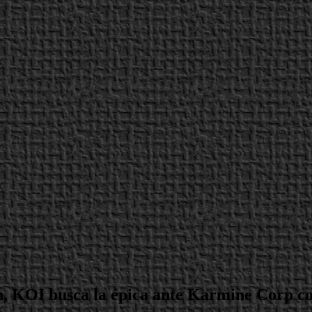
 KOI busca la épica ante Karmine Corp con 