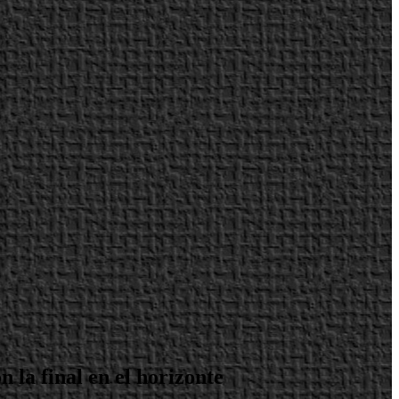
la final en el horizonte