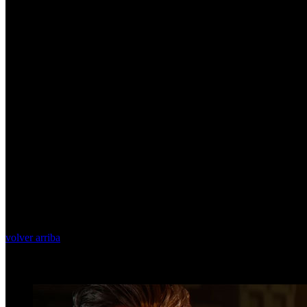
volver arriba
Top Videos