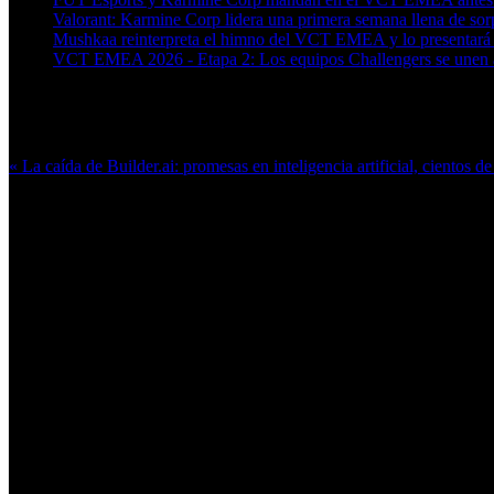
Valorant: Karmine Corp lidera una primera semana llena de s
Mushkaa reinterpreta el himno del VCT EMEA y lo presentará en
VCT EMEA 2026 - Etapa 2: Los equipos Challengers se unen a 
Más en esta categoría:
« La caída de Builder.ai: promesas en inteligencia artificial, cientos