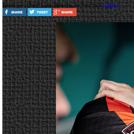
Escrito por Alberto Yánez
Miércoles, 04 Junio 2025
Noticias