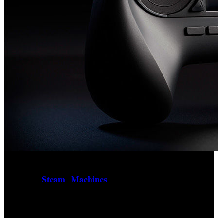
A principios de este mes Valve abrió el periodo de reservas
Steam Machines
para sus
, los sistemas híbridos que
combinan conceptos de la escena del hardware con la
versatilidad de una videoconsola y un sistema operativo
centrado en videojuegos Steam, confirmando, además, que