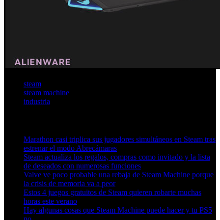
steam
steam machine
industria
Artículos relacionados (por etiqueta)
Marathon casi triplica sus jugadores simultáneos en Steam tras
estrenar el modo Abrecámaras
Steam actualiza los regalos, compras como invitado y la lista
de deseados con numerosas funciones
Valve ve poco probable una rebaja de Steam Machine porque
la crisis de memoria va a peor
Estos 4 juegos gratuitos de Steam quieren robarte muchas
horas este verano
Hay algunas cosas que Steam Machine puede hacer y tu PS5
no