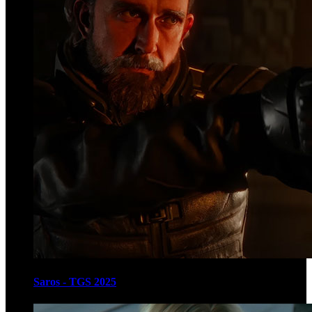
Saros - TGS 2025