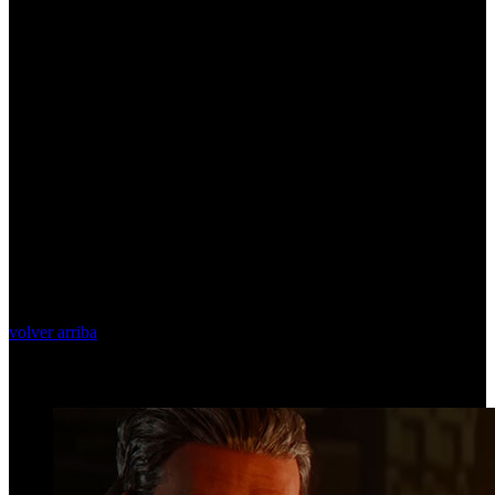
volver arriba
Top Videos