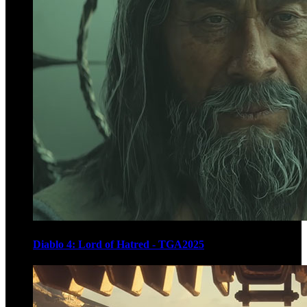
Diablo 4: Lord of Hatred - TGA2025