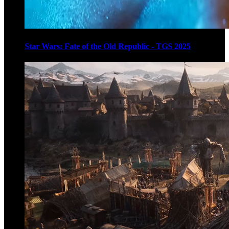
Star Wars: Fate of the Old Republic - TGS 2025