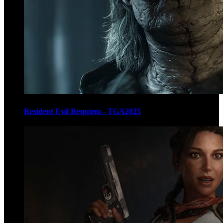
Resident Evil Requiem - TGA2025