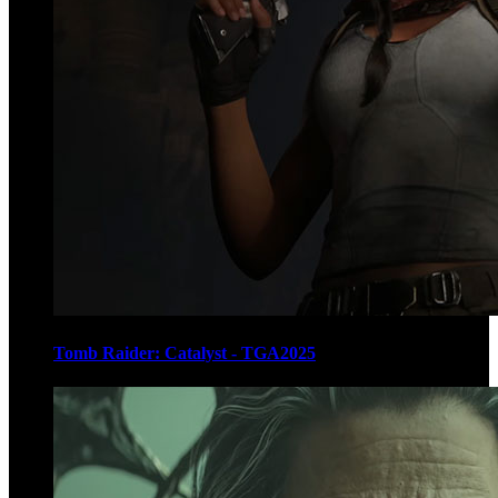
Tomb Raider: Catalyst - TGA2025